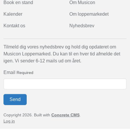
Book en stand
Om Musicon
Kalender
Om loppemarkedet
Kontakt os
Nyhedsbrev
Tilmeld dig vores nyhedsbrev og hold dig opdateret om
Musicon Loppemarked. Du kan til en hver tid afmelde det
igen. Vi sender 6-12 mails ud om året.
Email
Required
Send
Copyright 2026. Built with
Concrete CMS
.
Log in